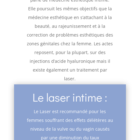
Elle poursuit les mêmes objectifs que la
médecine esthétique en s’attachant à la
beauté, au rajeunissement et à la
correction de problèmes esthétiques des
zones génitales chez la femme. Les actes
reposent, pour la plupart, sur des
injections d’acide hyaluronique mais il
existe également un traitement par
laser.
Le laser intime :
Le Laser est recommandé pour les
femmes souffrant des effets délétères au
niveau de la vulve ou du vagin causés
par une diminution du taux