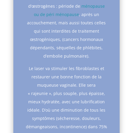
d’œstrogènes : période de
ménopause
ou de péri ménopause
, après un
accouchement, mais aussi toutes celles
qui sont interdites de traitement
œstrogéniques, (cancers hormonaux
dépendants, séquelles de phlébites,
d’embolie pulmonaire).
Le laser va stimuler les fibroblastes et
restaurer une bonne fonction de la
muqueuse vaginale. Elle sera
« rajeunie », plus souple, plus épaisse,
mieux hydratée, avec une lubrification
idéale. D’où une diminution de tous les
symptômes (sécheresse, douleurs,
démangeaisons, incontinence) dans 75%