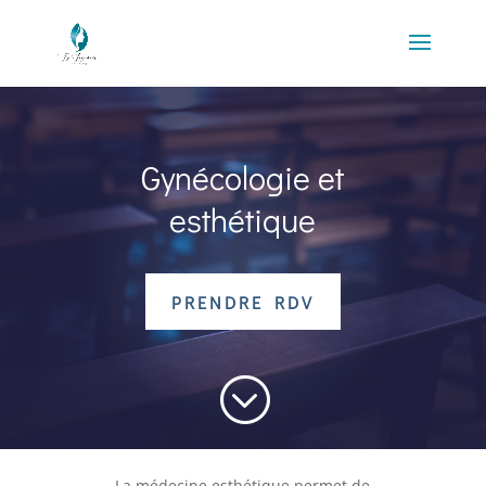
Gynécologie et
esthétique
PRENDRE RDV
;
La médecine esthétique permet de